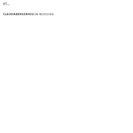
et…
CLAUDIABERGER432
ON 18/07/2019